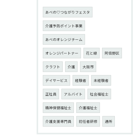
あべの♡つながりフェスタ
介護予防ポイント事業
あべのオレンジチーム
オレンジパートナー
花と緑
阿倍野区
クラフト
介護
大阪市
デイサービス
経験者
未経験者
正社員
アルバイト
社会福祉士
精神保健福祉士
介護福祉士
介護支援専門員
初任者研修
通所