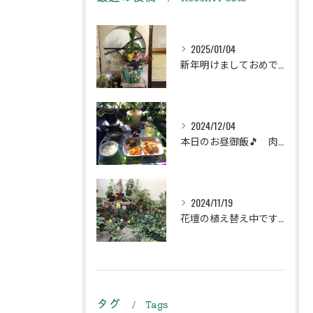
2025/01/04
新年明けましておめでとうございます
2024/12/04
本日のお昼御飯🎵 肉団子和風旨煮等などです♪
2024/11/19
花壇の植え替え中です♪綺麗な緑の花壇になりますように。
タグ
Tags