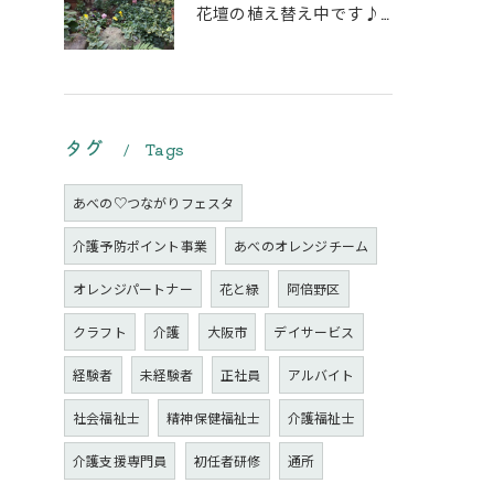
花壇の植え替え中です♪綺麗な緑の花壇になりますように。
タグ
Tags
あべの♡つながりフェスタ
介護予防ポイント事業
あべのオレンジチーム
オレンジパートナー
花と緑
阿倍野区
クラフト
介護
大阪市
デイサービス
経験者
未経験者
正社員
アルバイト
社会福祉士
精神保健福祉士
介護福祉士
介護支援専門員
初任者研修
通所