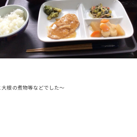
と大根の煮物等などでした〜