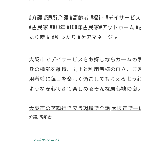
#介護 #通所介護 #高齢者 #福祉 #デイサービ
#古民家 #100年 #100年古民家#アットホーム
たり時間 #ゆったり #ケアマネージャー
大阪市でデイサービスをお探しならカームの家
身の機能を維持、向上と利用者様の自立、ご家
用者様に毎日を楽しく過ごしてもらえるよう心
ような安心できて楽しめるそんな居心地の良い
大阪市の笑顔行き交う環境で介護
大阪市で一
介護
高齢者
< 前のページ