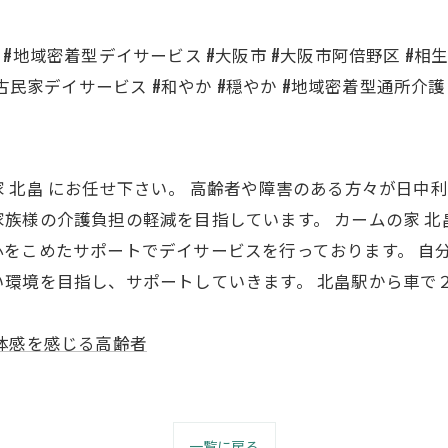
ス #地域密着型デイサービス #大阪市 #大阪市阿倍野区 #相生
 #古民家デイサービス #和やか #穏やか #地域密着型通所介護 
 北畠 にお任せ下さい。 高齢者や障害のある方々が日中
族様の介護負担の軽減を目指しています。 カームの家 
をこめたサポートでデイサービスを行っております。 自
環境を目指し、サポートしていきます。 北畠駅から車で
体感を感じる高齢者
一覧に戻る