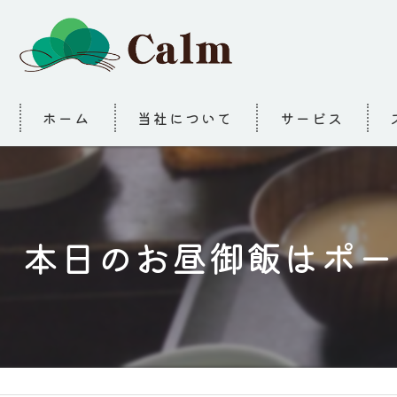
ホーム
当社について
サービス
本日のお昼御飯はポー