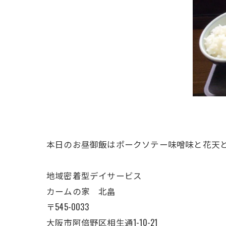
本日のお昼御飯はポークソテー味噌味と花天
地域密着型デイサービス
カームの家 北畠
〒545-0033
大阪市阿倍野区相生通1-10-21