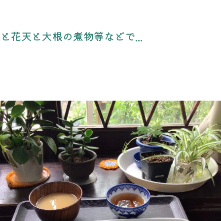
花天と大根の煮物等などで...