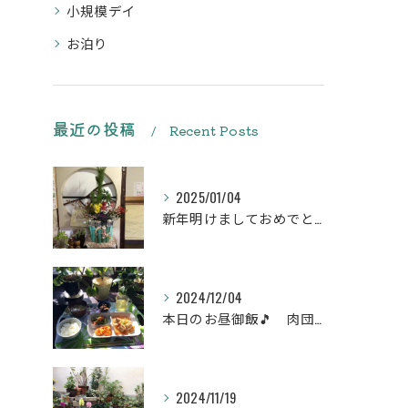
小規模デイ
お泊り
最近の投稿
Recent Posts
2025/01/04
新年明けましておめでとうございます
2024/12/04
本日のお昼御飯🎵 肉団子和風旨煮等などです♪
2024/11/19