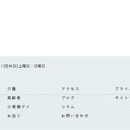
:00 / [定休日] 土曜日・日曜日
介護
アクセス
プライ
高齢者
ブログ
サイト
小規模デイ
コラム
お泊り
お問い合わせ