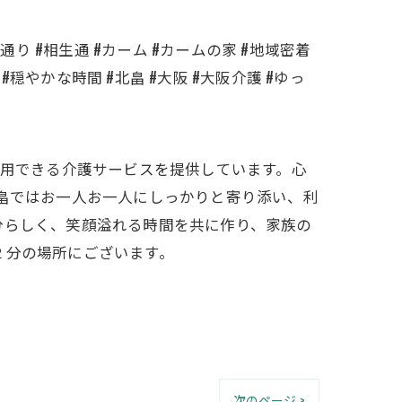
通り #相生通 #カーム #カームの家 #地域密着
#穏やかな時間 #北畠 #大阪 #大阪介護 #ゆっ
利用できる介護サービスを提供しています。心
北畠ではお一人お一人にしっかりと寄り添い、利
分らしく、笑顔溢れる時間を共に作り、家族の
２分の場所にございます。
次のページ >