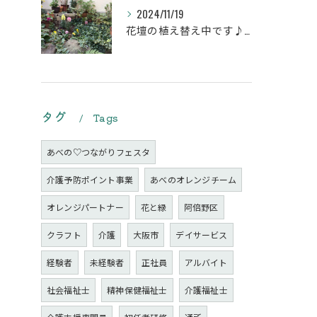
2024/11/19
花壇の植え替え中です♪綺麗な緑の花壇になりますように。
タグ
Tags
あべの♡つながりフェスタ
介護予防ポイント事業
あべのオレンジチーム
オレンジパートナー
花と緑
阿倍野区
クラフト
介護
大阪市
デイサービス
経験者
未経験者
正社員
アルバイト
社会福祉士
精神保健福祉士
介護福祉士