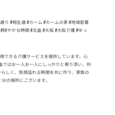
通り #相生通 #カーム #カームの家 #地域密着
#穏やかな時間 #北畠 #大阪 #大阪介護 #ゆっ
利用できる介護サービスを提供しています。心
北畠ではお一人お一人にしっかりと寄り添い、利
分らしく、笑顔溢れる時間を共に作り、家族の
２分の場所にございます。