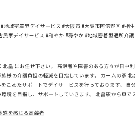
ス #地域密着型デイサービス #大阪市 #大阪市阿倍野区 #相生
 #古民家デイサービス #和やか #穏やか #地域密着型通所介護 
 北畠 にお任せ下さい。 高齢者や障害のある方々が日中
族様の介護負担の軽減を目指しています。 カームの家 
をこめたサポートでデイサービスを行っております。 自
環境を目指し、サポートしていきます。 北畠駅から車で
体感を感じる高齢者