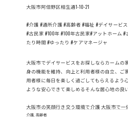
大阪市阿倍野区相生通1-10-21
#介護 #通所介護 #高齢者 #福祉 #デイサービ
#古民家 #100年 #100年古民家#アットホーム
たり時間 #ゆったり #ケアマネージャ
大阪市でデイサービスをお探しならカームの家
身の機能を維持、向上と利用者様の自立、ご家
用者様に毎日を楽しく過ごしてもらえるよう心
ような安心できて楽しめるそんな居心地の良い
大阪市の笑顔行き交う環境で介護
大阪市で一
介護
高齢者