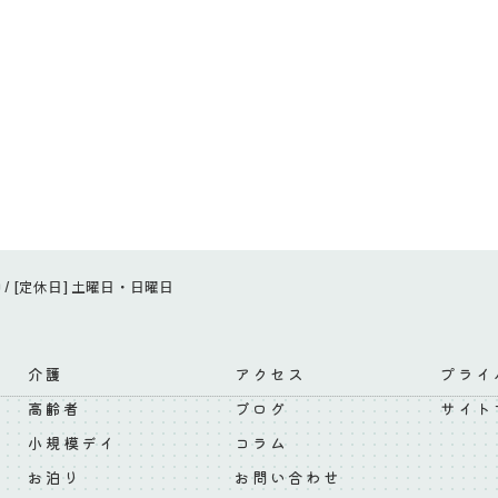
:00 / [定休日] 土曜日・日曜日
介護
アクセス
プライ
高齢者
ブログ
サイト
小規模デイ
コラム
お泊り
お問い合わせ