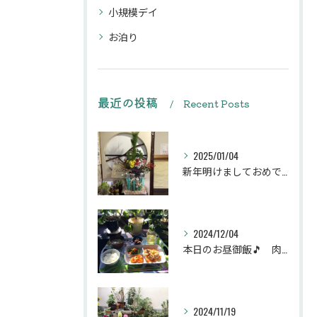
小規模デイ
お泊り
最近の投稿
Recent Posts
2025/01/04
新年明けましておめでとうございます
2024/12/04
本日のお昼御飯🎵 肉団子和風旨煮等などです♪
2024/11/19