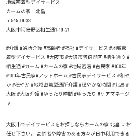
地域密着型デイサービス
カームの家 北畠
〒545-0033
大阪市阿倍野区相生通1-10-21
#介護 #通所介護 #高齢者 #福祉 #デイサービス #地域密
着型デイサービス #大阪市 #大阪市阿倍野区 #相生通り #
相生通 #カーム #カームの家 #地域密着 #古民家 #100年
#100年古民家#アットホーム #古民家デイサービス #和や
か #穏やか #地域密着型通所介護 #穏やかな時間 #北畠 #
大阪 #大阪介護 #ゆったり時間 #ゆったり #ケアマネージ
ャー
大阪市でデイサービスをお探しならカームの家 北畠 にお
任せ下さい。 高齢者や障害のある方々が日中利用できる