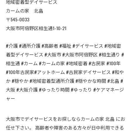
地域密着型デイサービス
カームの家 北畠
〒545-0033
大阪市阿倍野区相生通1-10-21
#介護 #通所介護 #高齢者 #福祉 #デイサービス #地域密
着型デイサービス #大阪市 #大阪市阿倍野区 #相生通り #
相生通 #カーム #カームの家 #地域密着 #古民家 #100年
#100年古民家#アットホーム #古民家デイサービス #和や
か #穏やか #地域密着型通所介護 #穏やかな時間 #北畠 #
大阪 #大阪介護 #ゆったり時間 #ゆったり #ケアマネージ
ャー
大阪市でデイサービスをお探しならカームの家 北畠 にお
任せ下さい。 高齢者や障害のある方々が日中利用できる