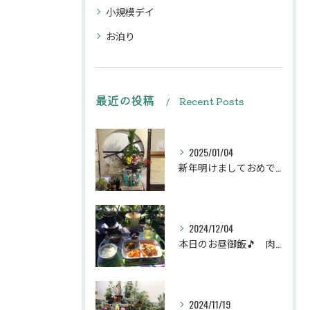
小規模デイ
お泊り
最近の投稿
Recent Posts
2025/01/04
新年明けましておめでとうございます
2024/12/04
本日のお昼御飯🎵 肉団子和風旨煮等などです♪
2024/11/19