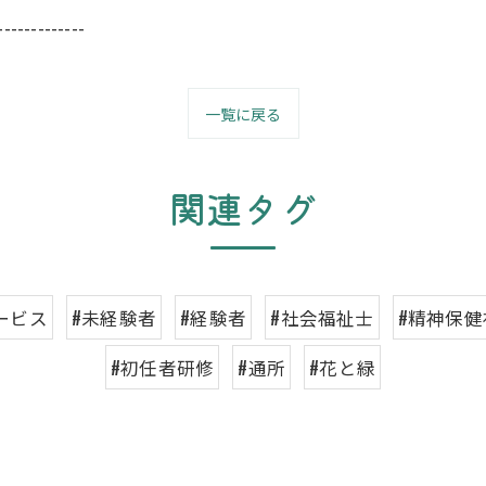
-------------
一覧に戻る
関連タグ
ービス
#未経験者
#経験者
#社会福祉士
#精神保健
#初任者研修
#通所
#花と緑