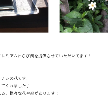
プレミアムわらび餅を提供させていただいてます！
♪
チナシの花です。
せてくれました♪
れる、様々な花や緑があります！