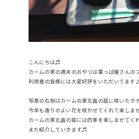
こんにちは♬
カームの家の週末のおやつは葉っぱ屋さんの
利用者の皆様には大変好評をいただいてます
写真の右側はカームの家北畠の庭に咲いたク
今年も香りのよい花を咲かせてくれて楽しま
カームの家北畠の庭には四季を楽しませてく
また紹介していきます♬