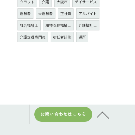
クラフト
介護
大阪市
デイサービス
経験者
未経験者
正社員
アルバイト
社会福祉士
精神保健福祉士
介護福祉士
介護支援専門員
初任者研修
通所
お問い合わせはこちら