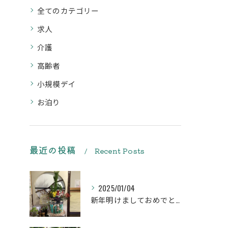
全てのカテゴリー
求人
介護
高齢者
小規模デイ
お泊り
最近の投稿
Recent Posts
2025/01/04
新年明けましておめでとうございます