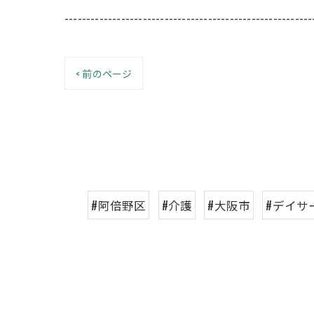
---------------------------------------------------------
< 前のページ
#阿倍野区
#介護
#大阪市
#デイサ