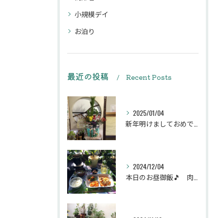
小規模デイ
お泊り
最近の投稿
Recent Posts
2025/01/04
新年明けましておめでとうございます
2024/12/04
本日のお昼御飯🎵 肉団子和風旨煮等などです♪