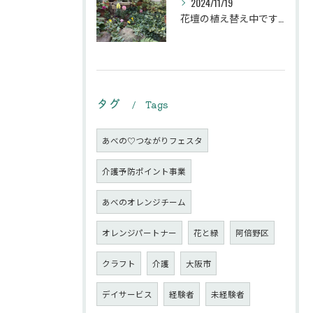
2024/11/19
花壇の植え替え中です♪綺麗な緑の花壇になりますように。
タグ
Tags
あべの♡つながりフェスタ
介護予防ポイント事業
あべのオレンジチーム
オレンジパートナー
花と緑
阿倍野区
クラフト
介護
大阪市
デイサービス
経験者
未経験者