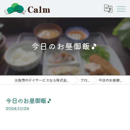
今日のお昼御飯🎵
大阪市のデイサービスなら株式会社calm
ブログ
今日のお昼御飯🎵
今日のお昼御飯🎵
2024/10/24