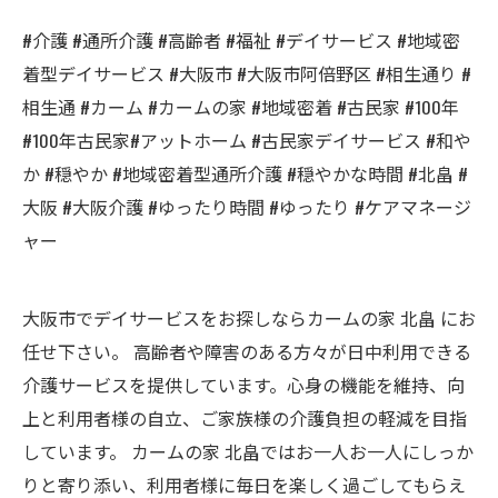
#介護 #通所介護 #高齢者 #福祉 #デイサービス #地域密
着型デイサービス #大阪市 #大阪市阿倍野区 #相生通り #
相生通 #カーム #カームの家 #地域密着 #古民家 #100年
#100年古民家#アットホーム #古民家デイサービス #和や
か #穏やか #地域密着型通所介護 #穏やかな時間 #北畠 #
大阪 #大阪介護 #ゆったり時間 #ゆったり #ケアマネージ
ャー
大阪市でデイサービスをお探しならカームの家 北畠 にお
任せ下さい。 高齢者や障害のある方々が日中利用できる
介護サービスを提供しています。心身の機能を維持、向
上と利用者様の自立、ご家族様の介護負担の軽減を目指
しています。 カームの家 北畠ではお一人お一人にしっか
りと寄り添い、利用者様に毎日を楽しく過ごしてもらえ