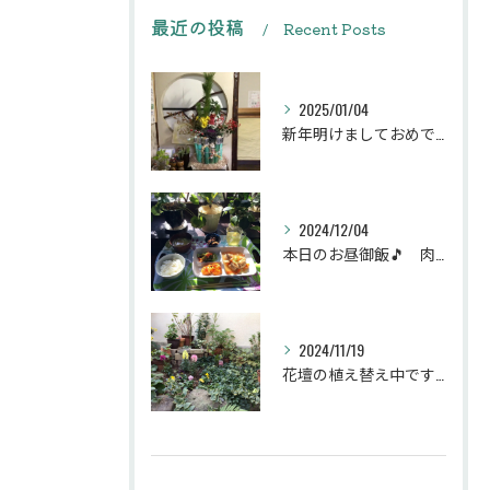
最近の投稿
Recent Posts
2025/01/04
新年明けましておめでとうございます
2024/12/04
本日のお昼御飯🎵 肉団子和風旨煮等などです♪
2024/11/19
花壇の植え替え中です♪綺麗な緑の花壇になりますように。