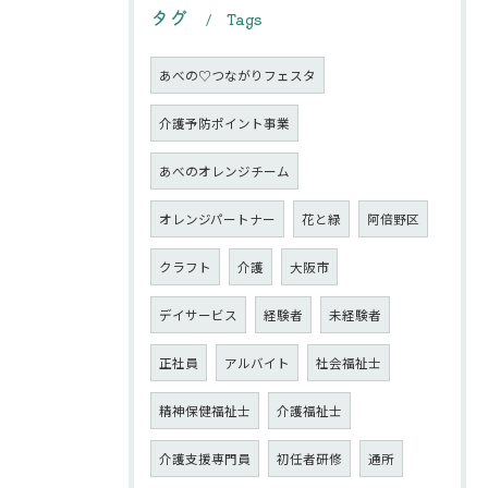
タグ
Tags
あべの♡つながりフェスタ
介護予防ポイント事業
あべのオレンジチーム
オレンジパートナー
花と緑
阿倍野区
クラフト
介護
大阪市
デイサービス
経験者
未経験者
正社員
アルバイト
社会福祉士
精神保健福祉士
介護福祉士
介護支援専門員
初任者研修
通所