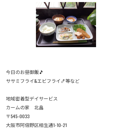
今日のお昼御飯🎵
ササミフライ&エビフライ🍤等など
地域密着型デイサービス
カームの家 北畠
〒545-0033
大阪市阿倍野区相生通1-10-21