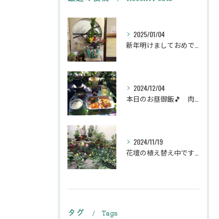
2025/01/04
新年明けましておめでとうございます
2024/12/04
本日のお昼御飯🎵 肉団子和風旨煮等などです♪
2024/11/19
花壇の植え替え中です♪綺麗な緑の花壇になりますように。
タグ
Tags