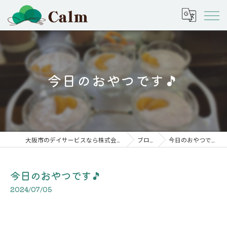
今日のおやつです🎵
大阪市のデイサービスなら株式会社calm
ブログ
今日のおやつです🎵
今日のおやつです🎵
2024/07/05