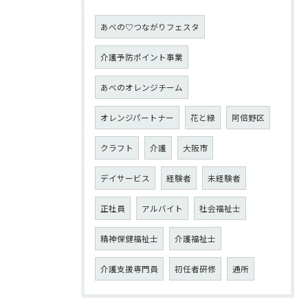
あべの♡つながりフェスタ
介護予防ポイント事業
あべのオレンジチーム
オレンジパートナー
花と緑
阿倍野区
クラフト
介護
大阪市
デイサービス
経験者
未経験者
正社員
アルバイト
社会福祉士
精神保健福祉士
介護福祉士
介護支援専門員
初任者研修
通所