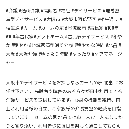
#介護 #通所介護 #高齢者 #福祉 #デイサービス #地域密
着型デイサービス #大阪市 #大阪市阿倍野区 #相生通り #
相生通 #カーム #カームの家 #地域密着 #古民家 #100年
#100年古民家#アットホーム #古民家デイサービス #和や
か #穏やか #地域密着型通所介護 #穏やかな時間 #北畠 #
大阪 #大阪介護 #ゆったり時間 #ゆったり #ケアマネージ
ャー
大阪市でデイサービスをお探しならカームの家 北畠 にお
任せ下さい。 高齢者や障害のある方々が日中利用できる
介護サービスを提供しています。心身の機能を維持、向
上と利用者様の自立、ご家族様の介護負担の軽減を目指
しています。 カームの家 北畠ではお一人お一人にしっか
りと寄り添い、利用者様に毎日を楽しく過ごしてもらえ