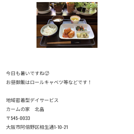
今日も暑いですね🥵
お昼御飯はロールキャベツ等などです！
地域密着型デイサービス
カームの家 北畠
〒545-0033
大阪市阿倍野区相生通1-10-21