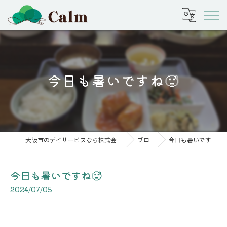
今日も暑いですね🥵
大阪市のデイサービスなら株式会社calm
ブログ
今日も暑いですね🥵
今日も暑いですね🥵
2024/07/05