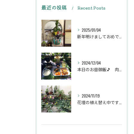
最近の投稿
Recent Posts
2025/01/04
新年明けましておめでとうございます
2024/12/04
本日のお昼御飯🎵 肉団子和風旨煮等などです♪
2024/11/19
花壇の植え替え中です♪綺麗な緑の花壇になりますように。