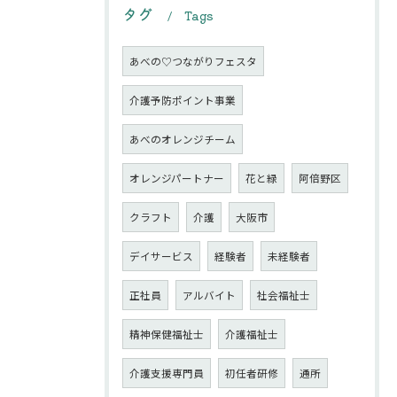
タグ
Tags
あべの♡つながりフェスタ
介護予防ポイント事業
あべのオレンジチーム
オレンジパートナー
花と緑
阿倍野区
クラフト
介護
大阪市
デイサービス
経験者
未経験者
正社員
アルバイト
社会福祉士
精神保健福祉士
介護福祉士
介護支援専門員
初任者研修
通所