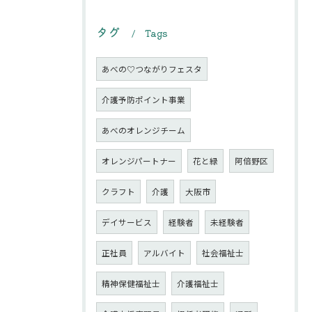
タグ
Tags
あべの♡つながりフェスタ
介護予防ポイント事業
あべのオレンジチーム
オレンジパートナー
花と緑
阿倍野区
クラフト
介護
大阪市
デイサービス
経験者
未経験者
正社員
アルバイト
社会福祉士
精神保健福祉士
介護福祉士