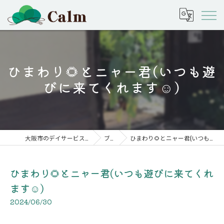
ひまわり🌻とニャー君(いつも遊
びに来てくれます☺️)
大阪市のデイサービスなら株式会社calm
ブログ
ひまわり🌻とニャー君(いつも遊びに来てくれます☺️)
ひまわり🌻とニャー君(いつも遊びに来てくれ
ます☺️)
2024/06/30