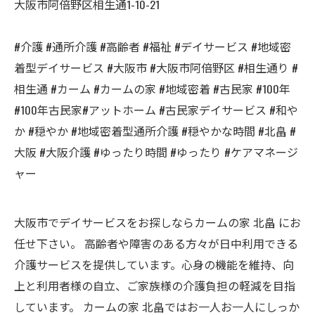
大阪市阿倍野区相生通1-10-21
#介護 #通所介護 #高齢者 #福祉 #デイサービス #地域密
着型デイサービス #大阪市 #大阪市阿倍野区 #相生通り #
相生通 #カーム #カームの家 #地域密着 #古民家 #100年
#100年古民家#アットホーム #古民家デイサービス #和や
か #穏やか #地域密着型通所介護 #穏やかな時間 #北畠 #
大阪 #大阪介護 #ゆったり時間 #ゆったり #ケアマネージ
ャー
大阪市でデイサービスをお探しならカームの家 北畠 にお
任せ下さい。 高齢者や障害のある方々が日中利用できる
介護サービスを提供しています。心身の機能を維持、向
上と利用者様の自立、ご家族様の介護負担の軽減を目指
しています。 カームの家 北畠ではお一人お一人にしっか