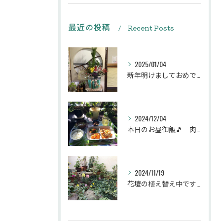
最近の投稿
Recent Posts
2025/01/04
新年明けましておめでとうございます
2024/12/04
本日のお昼御飯🎵 肉団子和風旨煮等などです♪
2024/11/19
花壇の植え替え中です♪綺麗な緑の花壇になりますように。