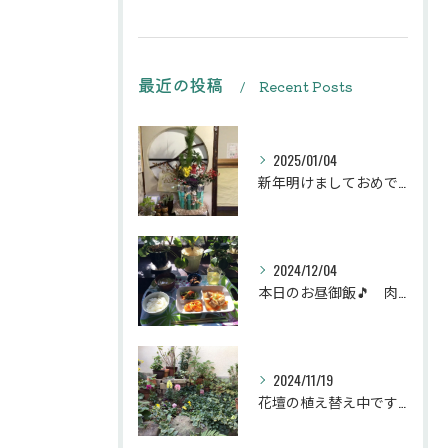
最近の投稿
Recent Posts
2025/01/04
新年明けましておめでとうございます
2024/12/04
本日のお昼御飯🎵 肉団子和風旨煮等などです♪
2024/11/19
花壇の植え替え中です♪綺麗な緑の花壇になりますように。