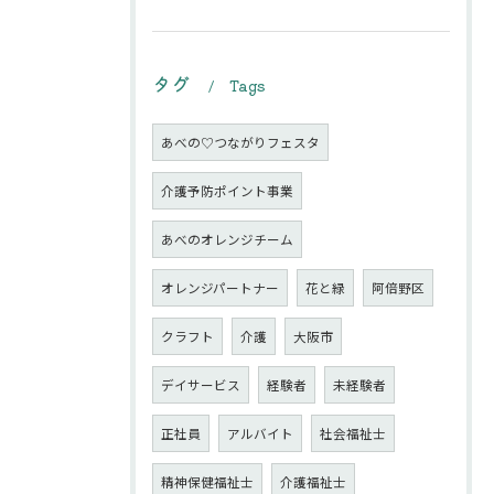
タグ
Tags
あべの♡つながりフェスタ
介護予防ポイント事業
あべのオレンジチーム
オレンジパートナー
花と緑
阿倍野区
クラフト
介護
大阪市
デイサービス
経験者
未経験者
正社員
アルバイト
社会福祉士
精神保健福祉士
介護福祉士