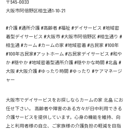
〒545-0033
大阪市阿倍野区相生通1-10-21
#介護 #通所介護 #高齢者 #福祉 #デイサービス #地域密
着型デイサービス #大阪市 #大阪市阿倍野区 #相生通り #
相生通 #カーム #カームの家 #地域密着 #古民家 #100年
#100年古民家#アットホーム #古民家デイサービス #和や
か #穏やか #地域密着型通所介護 #穏やかな時間 #北畠 #
大阪 #大阪介護 #ゆったり時間 #ゆったり #ケアマネージ
ャー
大阪市でデイサービスをお探しならカームの家 北畠 にお
任せ下さい。 高齢者や障害のある方々が日中利用できる
介護サービスを提供しています。心身の機能を維持、向
上と利用者様の自立、ご家族様の介護負担の軽減を目指