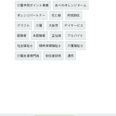
介護予防ポイント事業
あべのオレンジチーム
オレンジパートナー
花と緑
阿倍野区
クラフト
介護
大阪市
デイサービス
経験者
未経験者
正社員
アルバイト
社会福祉士
精神保健福祉士
介護福祉士
介護支援専門員
初任者研修
通所