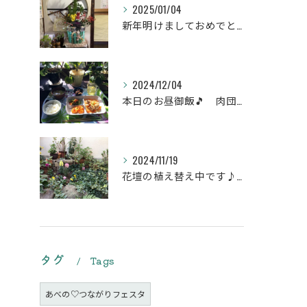
2025/01/04
新年明けましておめでとうございます
2024/12/04
本日のお昼御飯🎵 肉団子和風旨煮等などです♪
2024/11/19
花壇の植え替え中です♪綺麗な緑の花壇になりますように。
タグ
Tags
あべの♡つながりフェスタ