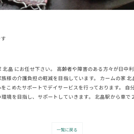
です
 北畠 にお任せ下さい。 高齢者や障害のある方々が日中
族様の介護負担の軽減を目指しています。 カームの家 
をこめたサポートでデイサービスを行っております。 自
環境を目指し、サポートしていきます。 北畠駅から車で
一覧に戻る