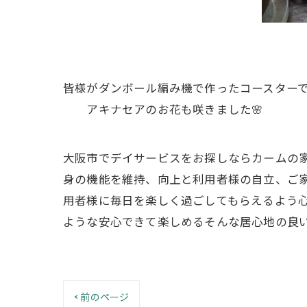
皆様がダンボール編み機で作ったコースター
アキナセアのお花も咲きました🌸
大阪市でデイサービスをお探しならカームの家
身の機能を維持、向上と利用者様の自立、ご家
用者様に毎日を楽しく過ごしてもらえるよう心
ような安心できて楽しめるそんな居心地の良い
< 前のページ