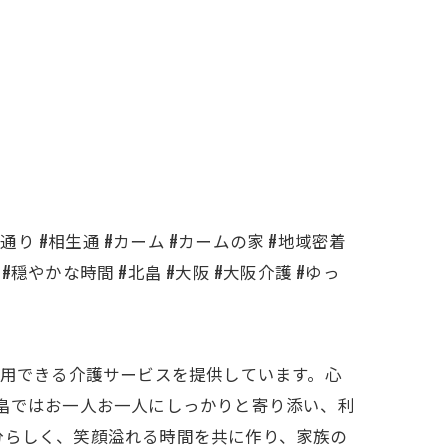
通り #相生通 #カーム #カームの家 #地域密着
#穏やかな時間 #北畠 #大阪 #大阪介護 #ゆっ
利用できる介護サービスを提供しています。心
北畠ではお一人お一人にしっかりと寄り添い、利
分らしく、笑顔溢れる時間を共に作り、家族の