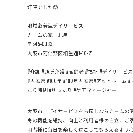
好評でした😊
地域密着型デイサービス
カームの家 北畠
〒545-0033
大阪市阿倍野区相生通1-10-21
#介護 #通所介護 #高齢者 #福祉 #デイサービ
#古民家 #100年 #100年古民家#アットホーム
たり時間 #ゆったり #ケアマネージャー
大阪市でデイサービスをお探しならカームの家
身の機能を維持、向上と利用者様の自立、ご家
用者様に毎日を楽しく過ごしてもらえるよう心