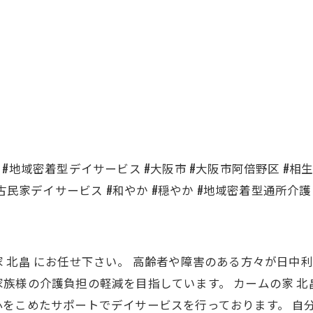
ス #地域密着型デイサービス #大阪市 #大阪市阿倍野区 #相生
 #古民家デイサービス #和やか #穏やか #地域密着型通所介護 
 北畠 にお任せ下さい。 高齢者や障害のある方々が日中
族様の介護負担の軽減を目指しています。 カームの家 
をこめたサポートでデイサービスを行っております。 自