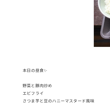
本日の昼食✨
野菜と豚肉炒め
エビフライ
さつま芋と豆のハニーマスタード風味