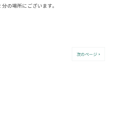
２分の場所にございます。
次のページ >