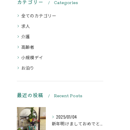
カテゴリー
Categories
全てのカテゴリー
求人
介護
高齢者
小規模デイ
お泊り
最近の投稿
Recent Posts
2025/01/04
新年明けましておめでとうございます