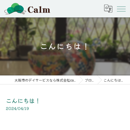
こんにちは！
大阪市のデイサービスなら株式会社calm
ブログ
こんにちは！
こんにちは！
2024/04/19