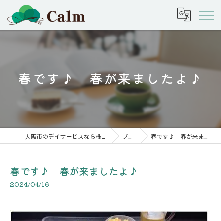
春です♪ 春が来ましたよ♪
大阪市のデイサービスなら株式会社calm
ブログ
春です♪ 春が来ましたよ♪
春です♪ 春が来ましたよ♪
2024/04/16