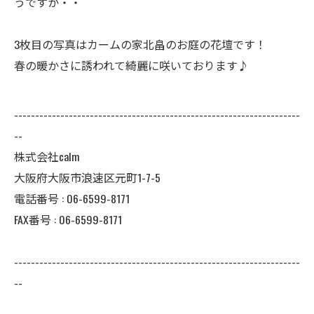
うですか・・
3枚目の写真はカームの家北畠のお庭の花壇です！
春の暖かさに誘われて綺麗に咲いております♪
--------------------------------------------------------------------
--
株式会社calm
大阪府大阪市浪速区元町1-7-5
電話番号 :
06-6599-8171
FAX番号 :
06-6599-8171
--------------------------------------------------------------------
--