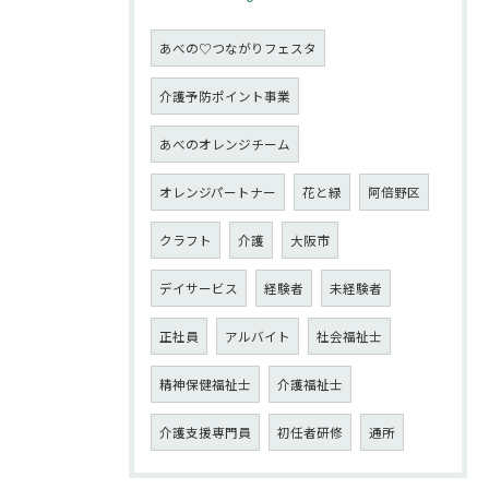
あべの♡つながりフェスタ
介護予防ポイント事業
あべのオレンジチーム
オレンジパートナー
花と緑
阿倍野区
クラフト
介護
大阪市
デイサービス
経験者
未経験者
正社員
アルバイト
社会福祉士
精神保健福祉士
介護福祉士
介護支援専門員
初任者研修
通所