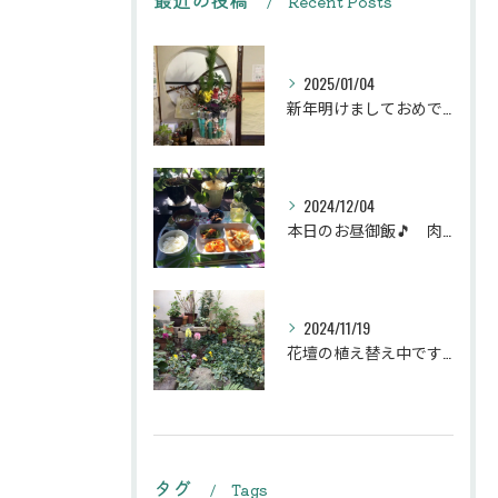
Recent Posts
2025/01/04
新年明けましておめでとうございます
2024/12/04
本日のお昼御飯🎵 肉団子和風旨煮等などです♪
2024/11/19
花壇の植え替え中です♪綺麗な緑の花壇になりますように。
タグ
Tags