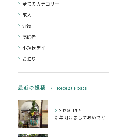
全てのカテゴリー
求人
介護
高齢者
小規模デイ
お泊り
最近の投稿
Recent Posts
2025/01/04
新年明けましておめでとうございます