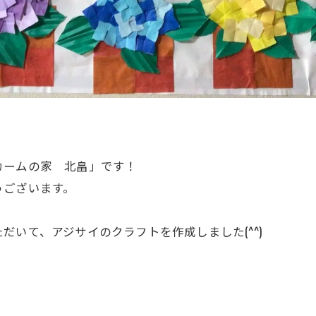
カームの家 北畠」です！
うございます。
いて、アジサイのクラフトを作成しました(^^)