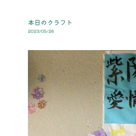
本日のクラフト
2023/05/26