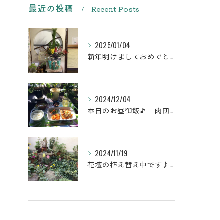
最近の投稿
Recent Posts
2025/01/04
新年明けましておめでとうございます
2024/12/04
本日のお昼御飯🎵 肉団子和風旨煮等などです♪
2024/11/19
花壇の植え替え中です♪綺麗な緑の花壇になりますように。