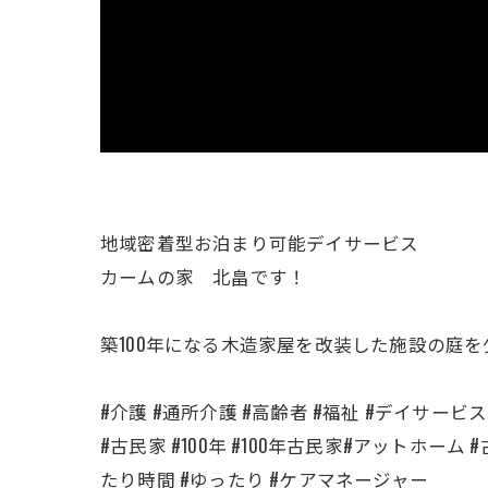
地域密着型お泊まり可能デイサービス
カームの家 北畠です！
築100年になる木造家屋を改装した施設の庭
#介護 #通所介護 #高齢者 #福祉 #デイサービ
#古民家 #100年 #100年古民家#アットホーム
たり時間 #ゆったり #ケアマネージャー