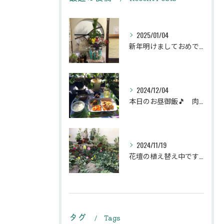
2025/01/04
新年明けましておめでとうございます
2024/12/04
本日のお昼御飯🎵 肉団子和風旨煮等などです♪
2024/11/19
花壇の植え替え中です♪綺麗な緑の花壇になりますように。
タグ
Tags