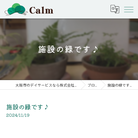
施設の緑です♪
大阪市のデイサービスなら株式会社calm
ブログ
施設の緑です♪
施設の緑です♪
2024/11/19