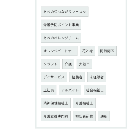
あべの♡つながりフェスタ
介護予防ポイント事業
あべのオレンジチーム
オレンジパートナー
花と緑
阿倍野区
クラフト
介護
大阪市
デイサービス
経験者
未経験者
正社員
アルバイト
社会福祉士
精神保健福祉士
介護福祉士
介護支援専門員
初任者研修
通所