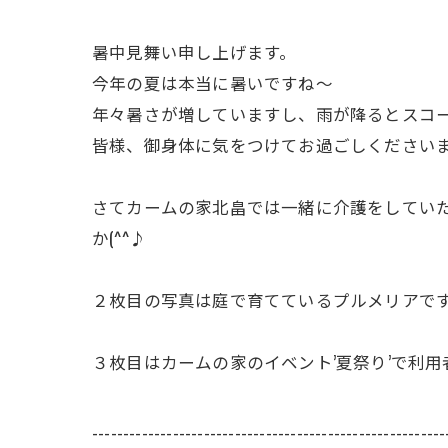
暑中見舞い申し上げます。
今年の夏は本当に暑いですね～
年々暑さが増していますし、雨が降るとスコ
皆様、御身体に気をつけてお過ごしください
さてカームの家北畠では一緒に介護をしてい
か(^^♪
２枚目の写真は庭で育てているプルメリアで
３枚目はカームの家のイベント’夏祭り’で利
---------------------------------------------------------