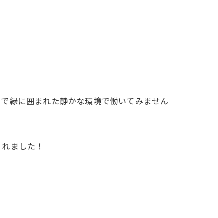
スで緑に囲まれた静かな環境で働いてみません
くれました！