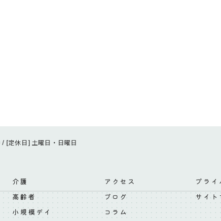
:00 / [定休日] 土曜日・日曜日
介護
アクセス
プライ
高齢者
ブログ
サイト
小規模デイ
コラム