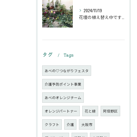
2024/11/19
花壇の植え替え中です♪綺麗な緑の花壇になりますように。
タグ
Tags
あべの♡つながりフェスタ
介護予防ポイント事業
あべのオレンジチーム
オレンジパートナー
花と緑
阿倍野区
クラフト
介護
大阪市