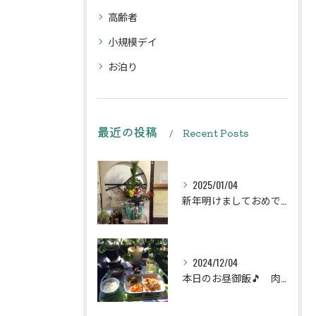
高齢者
小規模デイ
お泊り
最近の投稿
Recent Posts
2025/01/04
新年明けましておめでとうございます
2024/12/04
本日のお昼御飯🎵 肉団子和風旨煮等などです♪