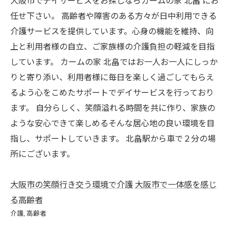
大阪市でデイサービスをお探しならカームの家 北畠 にお
任せ下さい。 高齢者や障害のある方々が日中利用できる
介護サービスを提供しています。心身の機能を維持、向
上と利用者様の自立、ご家族様の介護負担の軽減を目指
しています。 カームの家 北畠ではお一人お一人にしっか
りと寄り添い、利用者様に毎日を楽しく過ごしてもらえ
るよう心をこめたサポートでデイサービスを行っており
ます。 自分らしく、笑顔溢れる時間を共に作り、家族の
ような安心できて楽しめるそんな居心地の良い環境を目
指し、サポートしていきます。 北畠駅から車で２分の場
所にございます。
大阪市の笑顔行き交う環境で介護
大阪市で一体感を感じ
る高齢者
介護
高齢者