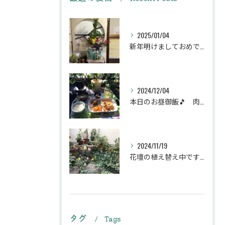
2025/01/04
新年明けましておめでとうございます
2024/12/04
本日のお昼御飯🎵 肉団子和風旨煮等などです♪
2024/11/19
花壇の植え替え中です♪綺麗な緑の花壇になりますように。
タグ
Tags