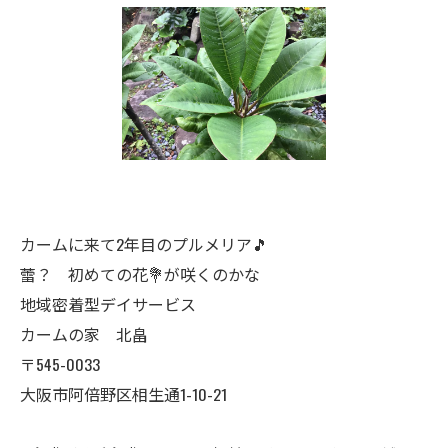
カームに来て2年目のプルメリア🎵
蕾？ 初めての花💐が咲くのかな
地域密着型デイサービス
カームの家 北畠
〒545-0033
大阪市阿倍野区相生通1-10-21