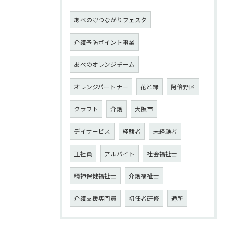
あべの♡つながりフェスタ
介護予防ポイント事業
あべのオレンジチーム
オレンジパートナー
花と緑
阿倍野区
クラフト
介護
大阪市
デイサービス
経験者
未経験者
正社員
アルバイト
社会福祉士
精神保健福祉士
介護福祉士
介護支援専門員
初任者研修
通所