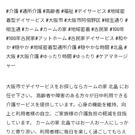
#介護 #通所介護 #高齢者 #福祉 #デイサービス #地域密
着型デイサービス #大阪市 #大阪市阿倍野区 #相生通り #
相生通 #カーム #カームの家 #地域密着 #古民家 #100年
#100年古民家#アットホーム #古民家デイサービス #和や
か #穏やか #地域密着型通所介護 #穏やかな時間 #北畠 #
大阪 #大阪介護 #ゆったり時間 #ゆったり #ケアマネージ
ャー
大阪市でデイサービスをお探しならカームの家 北畠 にお
任せ下さい。 高齢者や障害のある方々が日中利用できる
介護サービスを提供しています。心身の機能を維持、向
上と利用者様の自立、ご家族様の介護負担の軽減を目指
しています。 カームの家 北畠ではお一人お一人にしっか
りと寄り添い、利用者様に毎日を楽しく過ごしてもらえ