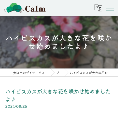
ハイビスカスが大きな花を咲か
せ始めましたよ♪
大阪市のデイサービスなら株式会社calm
ブログ
ハイビスカスが大きな花を咲かせ始めましたよ♪
ハイビスカスが大きな花を咲かせ始めました
よ♪
2024/06/25