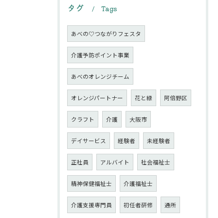
タグ
Tags
あべの♡つながりフェスタ
介護予防ポイント事業
あべのオレンジチーム
オレンジパートナー
花と緑
阿倍野区
クラフト
介護
大阪市
デイサービス
経験者
未経験者
正社員
アルバイト
社会福祉士
精神保健福祉士
介護福祉士
介護支援専門員
初任者研修
通所