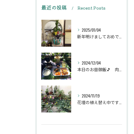
最近の投稿
Recent Posts
2025/01/04
新年明けましておめでとうございます
2024/12/04
本日のお昼御飯🎵 肉団子和風旨煮等などです♪
2024/11/19
花壇の植え替え中です♪綺麗な緑の花壇になりますように。