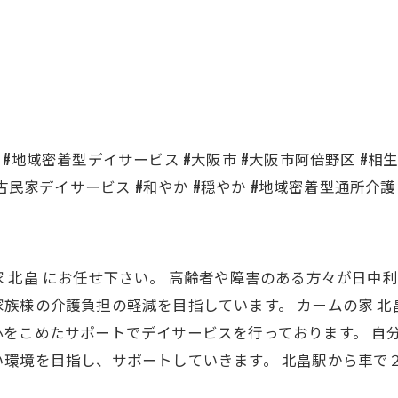
ス #地域密着型デイサービス #大阪市 #大阪市阿倍野区 #相生
 #古民家デイサービス #和やか #穏やか #地域密着型通所介護 
 北畠 にお任せ下さい。 高齢者や障害のある方々が日中
族様の介護負担の軽減を目指しています。 カームの家 
をこめたサポートでデイサービスを行っております。 自
環境を目指し、サポートしていきます。 北畠駅から車で