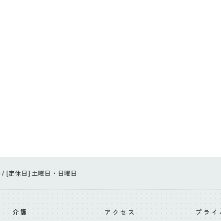
:00 / [定休日] 土曜日・日曜日
介護
アクセス
プライ