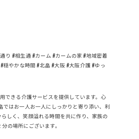
通り #相生通 #カーム #カームの家 #地域密着
#穏やかな時間 #北畠 #大阪 #大阪介護 #ゆっ
利用できる介護サービスを提供しています。心
北畠ではお一人お一人にしっかりと寄り添い、利
分らしく、笑顔溢れる時間を共に作り、家族の
２分の場所にございます。