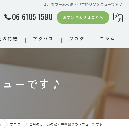
２月のカームの家・中華祭りのメニューです♪
06-6105-1590
お問い合わせはこちら
社の特徴
アクセス
ブログ
コラム
ニューです♪
者
模デイ
り
m
ブログ
２月のカームの家・中華祭りのメニューです♪