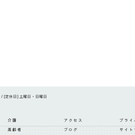
:00 / [定休日] 土曜日・日曜日
介護
アクセス
プライ
高齢者
ブログ
サイト