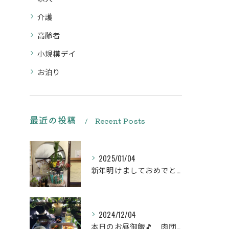
介護
高齢者
小規模デイ
お泊り
最近の投稿
Recent Posts
2025/01/04
新年明けましておめでとうございます
2024/12/04
本日のお昼御飯🎵 肉団子和風旨煮等などです♪