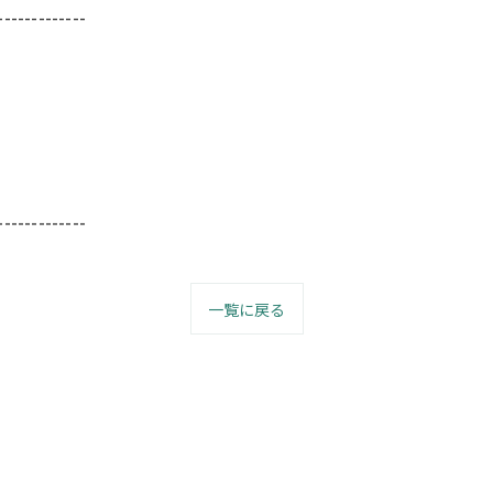
-------------
-------------
一覧に戻る