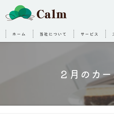
ホーム
当社について
サービス
２月のカー