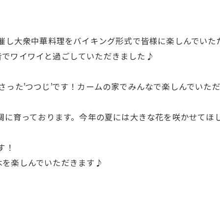
開催し大衆中華料理をバイキング形式で皆様に楽しんでい
皆でワイワイと過ごしていただきました♪
さった’つつじ’です！カームの家でみんなで楽しんでいた
順調に育っております。今年の夏には大きな花を咲かせてほ
す！
木を楽しんでいただきます♪