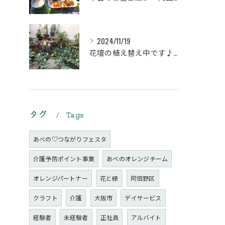
2024/11/19
花壇の植え替え中です♪綺麗な緑の花壇になりますように。
タグ
Tags
あべの♡つながりフェスタ
介護予防ポイント事業
あべのオレンジチーム
オレンジパートナー
花と緑
阿倍野区
クラフト
介護
大阪市
デイサービス
経験者
未経験者
正社員
アルバイト