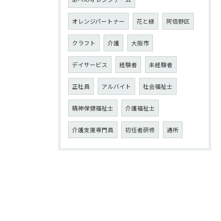
オレンジパートナー
花と緑
阿倍野区
クラフト
介護
大阪市
デイサービス
経験者
未経験者
正社員
アルバイト
社会福祉士
精神保健福祉士
介護福祉士
介護支援専門員
初任者研修
通所