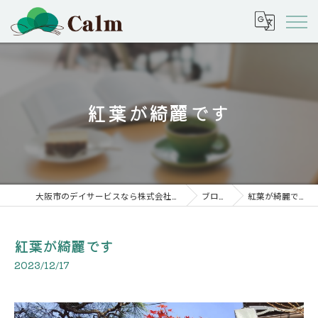
紅葉が綺麗です
大阪市のデイサービスなら株式会社calm
ブログ
紅葉が綺麗です
紅葉が綺麗です
2023/12/17