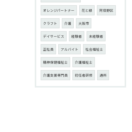
オレンジパートナー
花と緑
阿倍野区
クラフト
介護
大阪市
デイサービス
経験者
未経験者
正社員
アルバイト
社会福祉士
精神保健福祉士
介護福祉士
介護支援専門員
初任者研修
通所