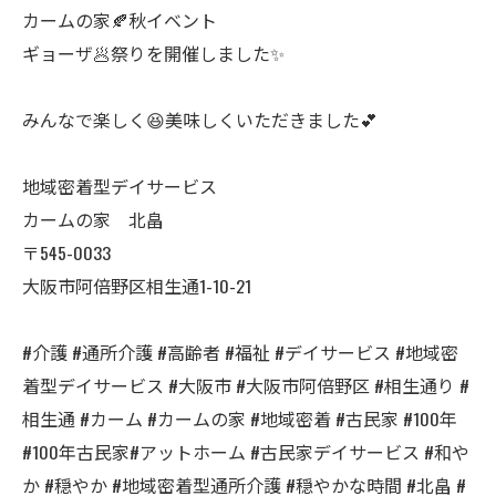
カームの家🍂秋イベント
ギョーザ🥟祭りを開催しました✨
みんなで楽しく😆美味しくいただきました💕
地域密着型デイサービス
カームの家 北畠
〒545-0033
大阪市阿倍野区相生通1-10-21
#介護 #通所介護 #高齢者 #福祉 #デイサービス #地域密
着型デイサービス #大阪市 #大阪市阿倍野区 #相生通り #
相生通 #カーム #カームの家 #地域密着 #古民家 #100年
#100年古民家#アットホーム #古民家デイサービス #和や
か #穏やか #地域密着型通所介護 #穏やかな時間 #北畠 #