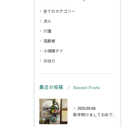
全てのカテゴリー
求人
介護
高齢者
小規模デイ
お泊り
最近の投稿
Recent Posts
2025/01/04
新年明けましておめでとうございます