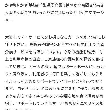
か #穏やか #地域密着型通所介護 #穏やかな時間 #北畠 #
大阪 #大阪介護 #ゆったり時間 #ゆったり #ケアマネージ
ャー
大阪市でデイサービスをお探しならカームの家 北畠 にお
任せ下さい。 高齢者や障害のある方々が日中利用できる
介護サービスを提供しています。心身の機能を維持、向
上と利用者様の自立、ご家族様の介護負担の軽減を目指
しています。 カームの家 北畠ではお一人お一人にしっか
りと寄り添い、利用者様に毎日を楽しく過ごしてもらえ
るよう心をこめたサポートでデイサービスを行っており
ます。 自分らしく、笑顔溢れる時間を共に作り、家族の
ような安心できて楽しめるそんな居心地の良い環境を目
指し、サポートしていきます。 北畠駅から車で２分の場