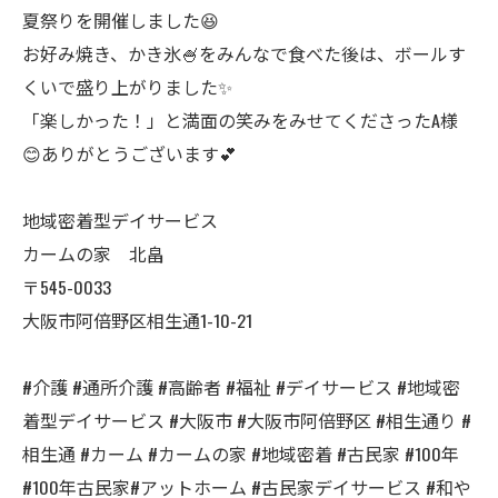
夏祭りを開催しました😆
お好み焼き、かき氷🍧をみんなで食べた後は、ボールす
くいで盛り上がりました✨
「楽しかった！」と満面の笑みをみせてくださったA様
😊ありがとうございます💕
地域密着型デイサービス
カームの家 北畠
〒545-0033
大阪市阿倍野区相生通1-10-21
#介護 #通所介護 #高齢者 #福祉 #デイサービス #地域密
着型デイサービス #大阪市 #大阪市阿倍野区 #相生通り #
相生通 #カーム #カームの家 #地域密着 #古民家 #100年
#100年古民家#アットホーム #古民家デイサービス #和や