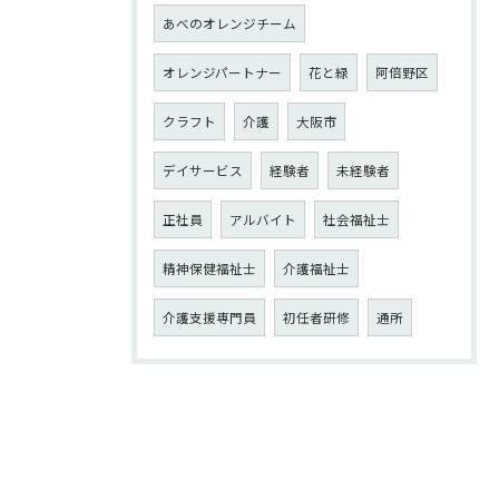
あべのオレンジチーム
オレンジパートナー
花と緑
阿倍野区
クラフト
介護
大阪市
デイサービス
経験者
未経験者
正社員
アルバイト
社会福祉士
精神保健福祉士
介護福祉士
介護支援専門員
初任者研修
通所