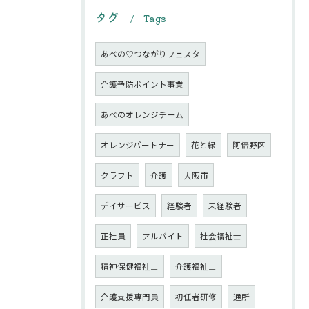
タグ
Tags
あべの♡つながりフェスタ
介護予防ポイント事業
あべのオレンジチーム
オレンジパートナー
花と緑
阿倍野区
クラフト
介護
大阪市
デイサービス
経験者
未経験者
正社員
アルバイト
社会福祉士
精神保健福祉士
介護福祉士
介護支援専門員
初任者研修
通所