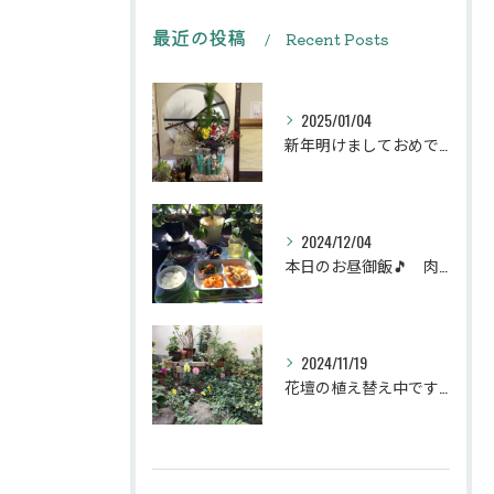
最近の投稿
Recent Posts
2025/01/04
新年明けましておめでとうございます
2024/12/04
本日のお昼御飯🎵 肉団子和風旨煮等などです♪
2024/11/19
花壇の植え替え中です♪綺麗な緑の花壇になりますように。