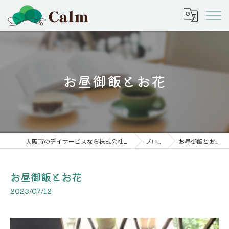
お昼御飯とお花
大阪市のデイサービスなら株式会社calm
ブログ
お昼御飯とお花
お昼御飯とお花
2023/07/12