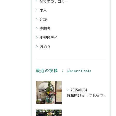
全てのカテゴリー
求人
介護
高齢者
小規模デイ
お泊り
最近の投稿
Recent Posts
2025/01/04
新年明けましておめでとうございます