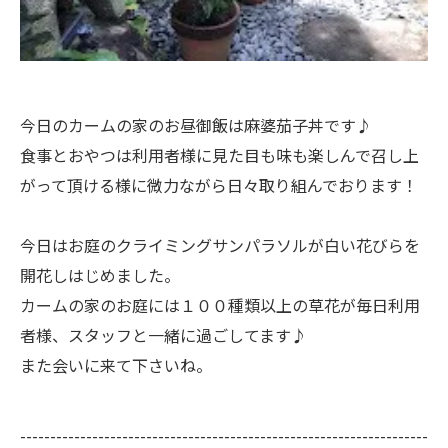
今日のカームの家のお昼御飯は麻婆茄子丼です♪
食事とおやつは利用者様に見た目も味も楽しんで召し上
がって頂ける様に微力ながら日々取り組んでおります！
今日はお庭のクライミングサンパラソルが白い花びらを
開花しはじめました。
カームの家のお庭には１００種類以上の草花が毎日利用
者様、スタッフと一緒に過ごしてます♪
また会いに来て下さいね。
--------------------------------------------------------------------