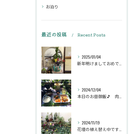
お泊り
最近の投稿
Recent Posts
2025/01/04
新年明けましておめでとうございます
2024/12/04
本日のお昼御飯🎵 肉団子和風旨煮等などです♪
2024/11/19
花壇の植え替え中です♪綺麗な緑の花壇になりますように。