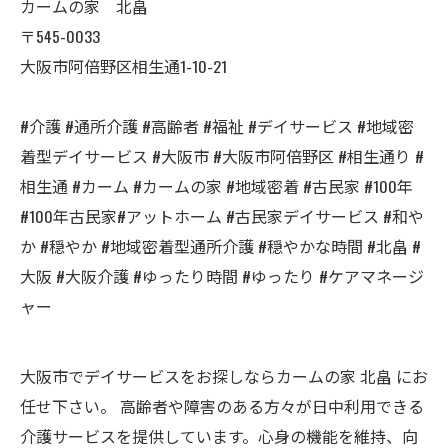
カームの家 北畠
〒545-0033
大阪市阿倍野区相生通1-10-21
#介護 #通所介護 #高齢者 #福祉 #デイサービス #地域密
着型デイサービス #大阪市 #大阪市阿倍野区 #相生通り #
相生通 #カーム #カームの家 #地域密着 #古民家 #100年
#100年古民家#アットホーム #古民家デイサービス #和や
か #穏やか #地域密着型通所介護 #穏やかな時間 #北畠 #
大阪 #大阪介護 #ゆったり時間 #ゆったり #ケアマネージ
ャー
大阪市でデイサービスをお探しならカームの家 北畠 にお
任せ下さい。 高齢者や障害のある方々が日中利用できる
介護サービスを提供しています。心身の機能を維持、向