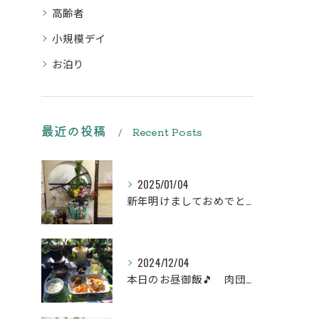
高齢者
小規模デイ
お泊り
最近の投稿
Recent Posts
2025/01/04
新年明けましておめでとうございます
2024/12/04
本日のお昼御飯🎵 肉団子和風旨煮等などです♪