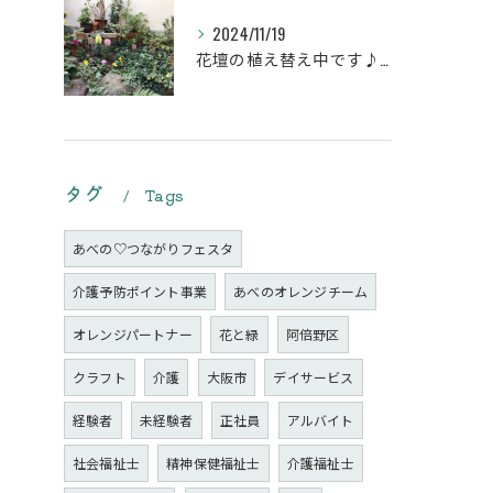
2024/11/19
花壇の植え替え中です♪綺麗な緑の花壇になりますように。
タグ
Tags
あべの♡つながりフェスタ
介護予防ポイント事業
あべのオレンジチーム
オレンジパートナー
花と緑
阿倍野区
クラフト
介護
大阪市
デイサービス
経験者
未経験者
正社員
アルバイト
社会福祉士
精神保健福祉士
介護福祉士