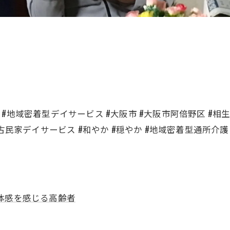
ス #地域密着型デイサービス #大阪市 #大阪市阿倍野区 #相生
 #古民家デイサービス #和やか #穏やか #地域密着型通所介護 
体感を感じる高齢者