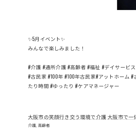
✨5月イベント✨
みんなで楽しみました！
#介護 #通所介護 #高齢者 #福祉 #デイサービ
#古民家 #100年 #100年古民家#アットホーム
たり時間 #ゆったり #ケアマネージャー
大阪市の笑顔行き交う環境で介護
大阪市で一
介護
高齢者