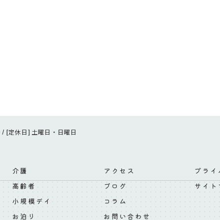
:00 / [定休日] 土曜日・日曜日
介護
アクセス
プライ
高齢者
ブログ
サイト
小規模デイ
コラム
お泊り
お問い合わせ