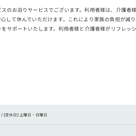
ビスのお泊りサービスでございます。利用者様は、介護者
安心して休んでいただけます。これにより家族の負担が減り
りをサポートいたします。利用者様と介護者様がリフレッ
:00 / [定休日] 土曜日・日曜日