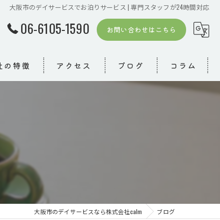
大阪市のデイサービスでお泊りサービス | 専門スタッフが24時間対応
06-6105-1590
お問い合わせはこちら
社の特徴
アクセス
ブログ
コラム
者
模デイ
り
大阪市のデイサービスなら株式会社calm
ブログ