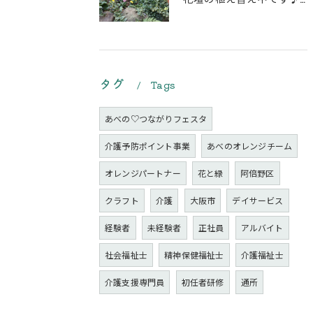
タグ
Tags
あべの♡つながりフェスタ
介護予防ポイント事業
あべのオレンジチーム
オレンジパートナー
花と緑
阿倍野区
クラフト
介護
大阪市
デイサービス
経験者
未経験者
正社員
アルバイト
社会福祉士
精神保健福祉士
介護福祉士
介護支援専門員
初任者研修
通所