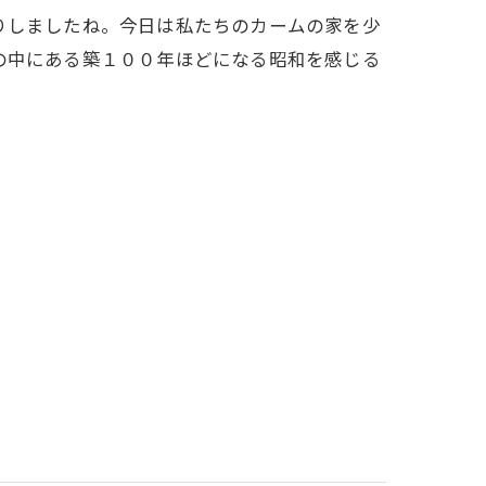
りしましたね。今日は私たちのカームの家を少
の中にある築１００年ほどになる昭和を感じる