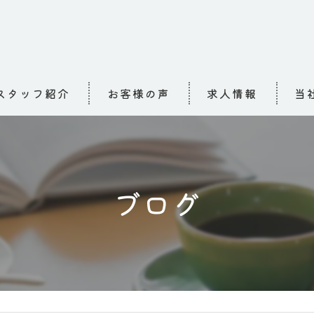
スタッフ紹介
お客様の声
求人情報
当
求人
介護
ブログ
高齢
小規
お泊