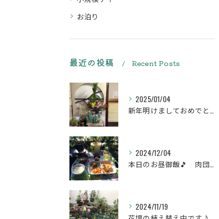
お泊り
最近の投稿
Recent Posts
2025/01/04
新年明けましておめでとうございます
2024/12/04
本日のお昼御飯🎵 肉団子和風旨煮等などです♪
2024/11/19
花壇の植え替え中です♪綺麗な緑の花壇になりますように。